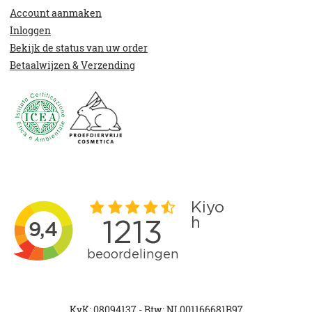
Account aanmaken
Inloggen
Bekijk de status van uw order
Betaalwijzen & Verzending
KvK: 08094137 - Btw: NL001166681B97