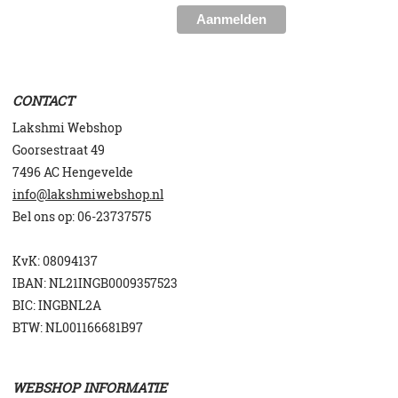
CONTACT
Lakshmi Webshop
Goorsestraat 49
7496 AC Hengevelde
info@lakshmiwebshop.nl
Bel ons op:
06-23737575
KvK: 08094137
IBAN: NL21INGB0009357523
BIC: INGBNL2A
BTW: NL001166681B97
WEBSHOP INFORMATIE