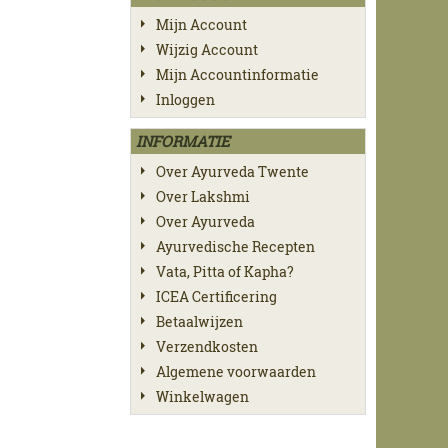
Mijn Account
Wijzig Account
Mijn Accountinformatie
Inloggen
INFORMATIE
Over Ayurveda Twente
Over Lakshmi
Over Ayurveda
Ayurvedische Recepten
Vata, Pitta of Kapha?
ICEA Certificering
Betaalwijzen
Verzendkosten
Algemene voorwaarden
Winkelwagen