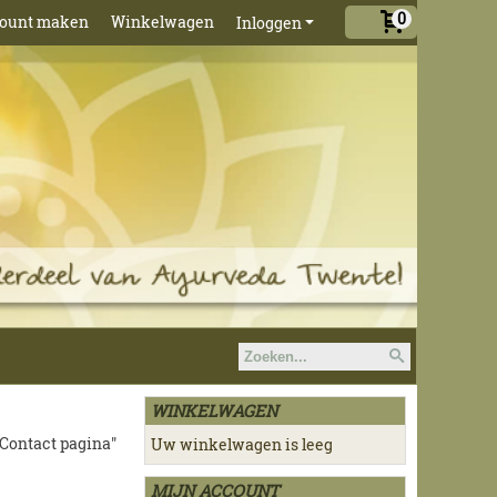
0
ount maken
Winkelwagen
Inloggen
WINKELWAGEN
 "Contact pagina"
Uw winkelwagen is leeg
MIJN ACCOUNT