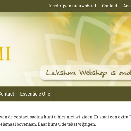
Inschrijven nieuwsbrief
Contact
Acc
Contact
Essentiële Olie
oven de contact pagina kunt u hier niet wijzigen. Er staat een extra
 helemaal bovenaan. Daar kunt u de tekst wijzigen.