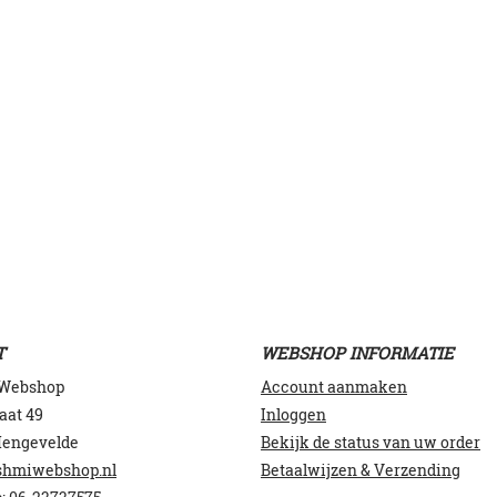
T
WEBSHOP INFORMATIE
 Webshop
Account aanmaken
aat 49
Inloggen
Hengevelde
Bekijk de status van uw order
shmiwebshop.nl
Betaalwijzen & Verzending