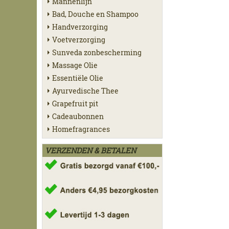
Mannenlijn
Bad, Douche en Shampoo
Handverzorging
Voetverzorging
Sunveda zonbescherming
Massage Olie
Essentiële Olie
Ayurvedische Thee
Grapefruit pit
Cadeaubonnen
Homefragrances
VERZENDEN & BETALEN