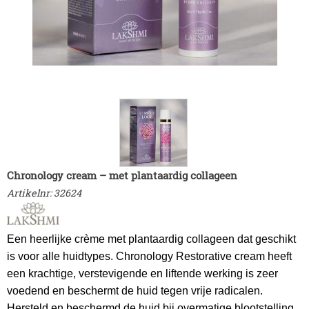
Chronology cream – met plantaardig collageen
Artikelnr:
32624
Een heerlijke crème met plantaardig collageen dat geschikt
is voor alle huidtypes. Chronology Restorative cream heeft
een krachtige, verstevigende en liftende werking is zeer
voedend en beschermt de huid tegen vrije radicalen.
Hersteld en beschermd de huid bij overmatige blootstelling