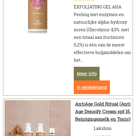
EXFOLIATING GEL AHA
Peeling met enzymen en
natuurlijke alpha-hydroxy
zuren (Glycolzuur 4,5%. met
een totaal aan fruitzuren
0,2%) is één van de meest
effectieve hulpmiddelen om
het...
Meer Info
In winkelmand
AntiAge Gold Ritual (Anti
Age Densify Cream spf 15,
Reinigingsmelk en Tonic)
Lakshmi