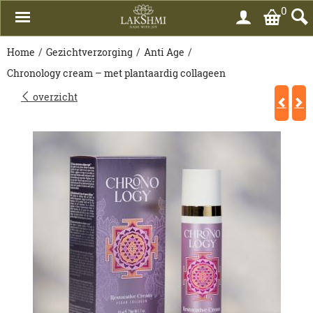
0
Home
/
Gezichtverzorging
/
Anti Age
/
Chronology cream – met plantaardig collageen
overzicht