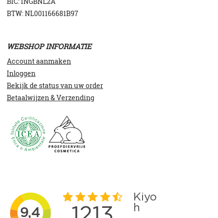
BIC: INGBNL2A
BTW: NL001166681B97
WEBSHOP INFORMATIE
Account aanmaken
Inloggen
Bekijk de status van uw order
Betaalwijzen & Verzending