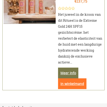
€
137,75
Het juweel in de kroon van
dit Ritueel is de Extreme
Gold 24H SPF15
gezichtscrème: het
verbetert de elasticiteit van
de huid met een langdurige
hydraterende werking
dankzij de exclusieve
actieve...
Meer Info
In winkelmand