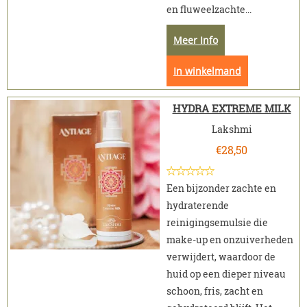
en fluweelzachte...
Meer Info
In winkelmand
HYDRA EXTREME MILK
Lakshmi
€
28,50
Een bijzonder zachte en
hydraterende
reinigingsemulsie die
make-up en onzuiverheden
verwijdert, waardoor de
huid op een dieper niveau
schoon, fris, zacht en