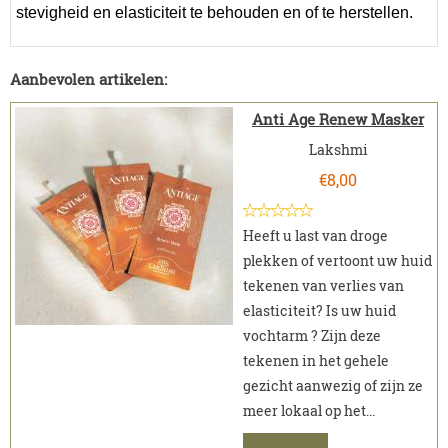
stevigheid en elasticiteit te behouden en of te herstellen.
Aanbevolen artikelen:
Anti Age Renew Masker
Lakshmi
€
8,00
Heeft u last van droge
plekken of vertoont uw huid
tekenen van verlies van
elasticiteit? Is uw huid
vochtarm ? Zijn deze
tekenen in het gehele
gezicht aanwezig of zijn ze
meer lokaal op het...