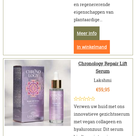
en regenererende
eigenschappen van
plantaardige...
Meer Info
In winkelmand
Chronology Repair Lift
Serum
Lakshmi
€
59,95
Verwen uw huid met ons
innovatieve gezichtsserum
met vegan collageen en
hyaluronzuur. Dit serum