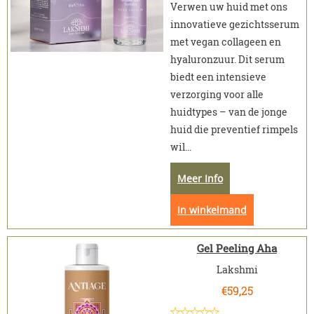
Verwen uw huid met ons
innovatieve gezichtsserum
met vegan collageen en
hyaluronzuur. Dit serum
biedt een intensieve
verzorging voor alle
huidtypes – van de jonge
huid die preventief rimpels
wil...
Meer Info
In winkelmand
Gel Peeling Aha
Lakshmi
€
59,25