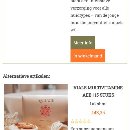
biedt een intensieve
verzorging voor alle
huidtypes – van de jonge
huid die preventief rimpels
wil...
Meer Info
In winkelmand
Alternatieve artikelen:
VIALS MULTIVITAMINE
AEB | 15 STUKS
Lakshmi
€
43,35
Een super aangenaam