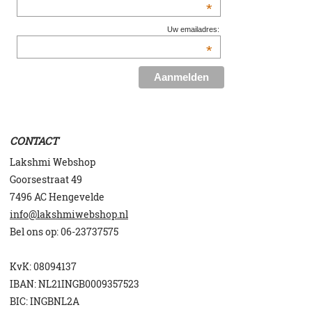
*
Uw emailadres:
*
CONTACT
Lakshmi Webshop
Goorsestraat 49
7496 AC Hengevelde
info@lakshmiwebshop.nl
Bel ons op:
06-23737575
KvK: 08094137
IBAN: NL21INGB0009357523
BIC: INGBNL2A