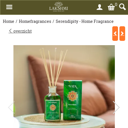
0
Home
/
Homefragrances
/
Serendipity - Home Fragrance
overzicht