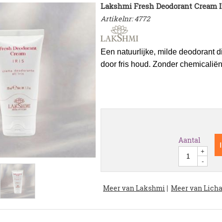
Lakshmi Fresh Deodorant Cream I
Artikelnr:
4772
Een natuurlijke, milde deodorant d
door fris houd. Zonder chemicaliën
Aantal
+
-
Meer van Lakshmi
|
Meer van Lich