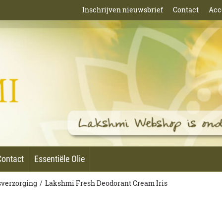
Inschrijven nieuwsbrief
Contact
Acc
Contact
Essentiële Olie
verzorging
/
Lakshmi Fresh Deodorant Cream Iris