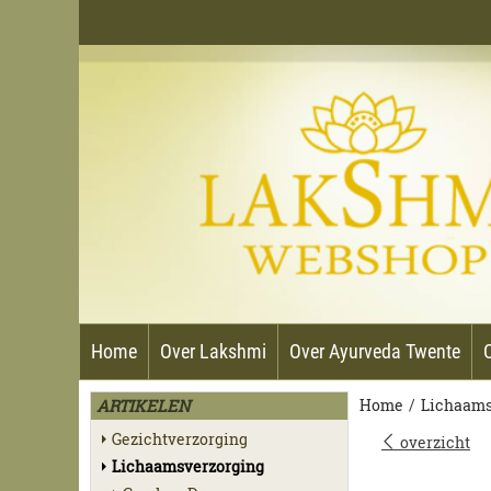
Home
Over Lakshmi
Over Ayurveda Twente
ARTIKELEN
Home
/
Lichaams
Gezichtverzorging
overzicht
Lichaamsverzorging