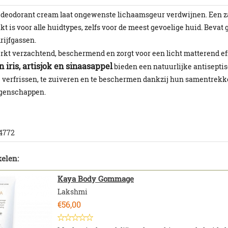
 deodorant cream laat ongewenste lichaamsgeur verdwijnen. Een z
kt is voor alle huidtypes, zelfs voor de meest gevoelige huid. Beva
rijfgassen.
kt verzachtend, beschermend en zorgt voor een licht matterend ef
 iris, artisjok en sinaasappel
bieden een natuurlijke antisepti
e verfrissen, te zuiveren en te beschermen dankzij hun samentrek
igenschappen.
4772
elen:
Kaya Body Gommage
Lakshmi
€
56,00