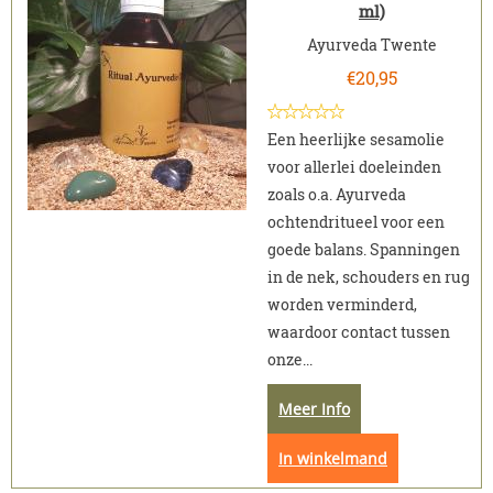
ml)
Ayurveda Twente
€
20,95
Een heerlijke sesamolie
voor allerlei doeleinden
zoals o.a. Ayurveda
ochtendritueel voor een
goede balans. Spanningen
in de nek, schouders en rug
worden verminderd,
waardoor contact tussen
onze...
Meer Info
In winkelmand