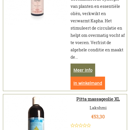
van planten en essentiële
oliën, verkwikt en
verwarmt Kapha. Het
stimuleert de circulatie en
helpt om overmatig vocht af
te voeren. Verfrist de
algehele conditie en maakt
de...
Meer Info
In winkelmand
Pitta massageolie XL
Lakshmi
€
53,30