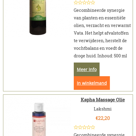
Gecombineerde synergie
van planten en essentiële
olien, verzacht en verwarmt
Vata. Het helpt afvalstoffen
te verwijderen, herstelt de
vochtbalans en voedt de
droge huid. Inhoud: 500 ml
Meer Info
In winkelmand
Kapha Massage Olie
Lakshmi
€
22,20
Gecombineerde synergie