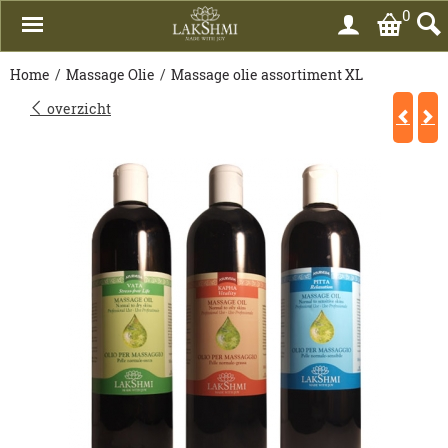
0
Home
/
Massage Olie
/
Massage olie assortiment XL
overzicht