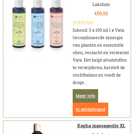
Lakshmi
€
59,50
Inhoud: 3 x 100 ml 1 x Vata:
Gecombineerde synergie
van planten en essentiële
olien, verzacht en verwarmt
Vata. Het helpt afvalstoffen
te verwijderen, herstelt de
vochtbalans en voedt de
droge...
Meer Info
In winkelmand
Kapha massageolie XL