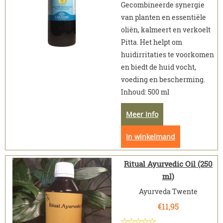
Gecombineerde synergie
van planten en essentiële
oliën, kalmeert en verkoelt
Pitta. Het helpt om
huidirritaties te voorkomen
en biedt de huid vocht,
voeding en bescherming.
Inhoud: 500 ml
Meer Info
In winkelmand
Ritual Ayurvedic Oil (250
ml)
Ayurveda Twente
€
11,95