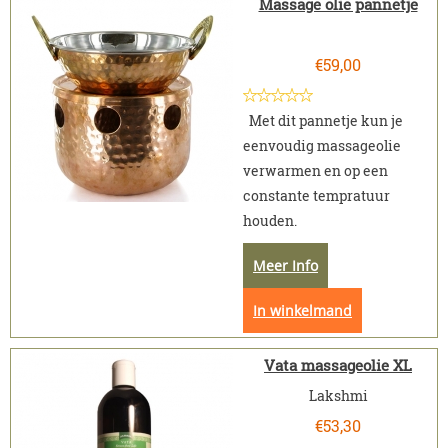
Massage olie pannetje
€
59,00
Met dit pannetje kun je
eenvoudig massageolie
verwarmen en op een
constante tempratuur
houden.
Meer Info
In winkelmand
Vata massageolie XL
Lakshmi
€
53,30