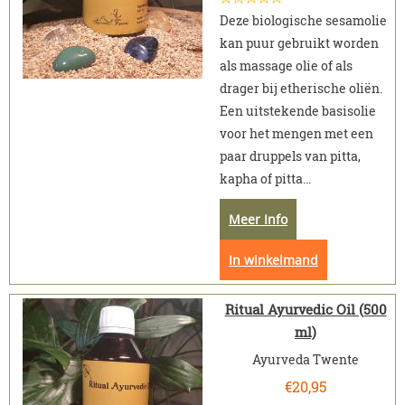
Deze biologische sesamolie
kan puur gebruikt worden
als massage olie of als
drager bij etherische oliën.
Een uitstekende basisolie
voor het mengen met een
paar druppels van pitta,
kapha of pitta...
Meer Info
In winkelmand
Ritual Ayurvedic Oil (500
ml)
Ayurveda Twente
€
20,95