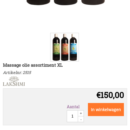
Massage olie assortiment XL
Artikelnr:
2515
€
150,00
Aantal
In winkelwagen
+
-